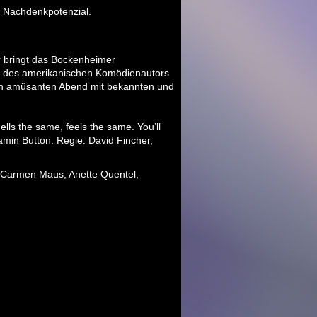
t Nachdenkpotenzial.
r bringt das Bockenheimer
ck des amerikanischen Komödienautors
nen amüsanten Abend mit bekannten und
lls the same, feels the same. You’ll
amin Button. Regie: David Fincher,
 Carmen Maus, Anette Quentel,