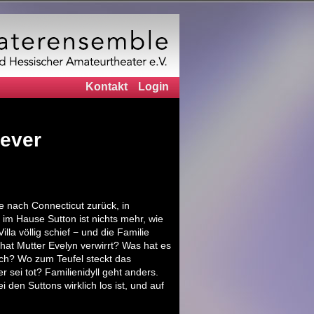
Kontakt
Login
ever
e nach Connecticut zurück, in
 im Hause Sutton ist nichts mehr, wie
la völlig schief − und die Familie
 hat Mutter Evelyn verwirrt? Was hat es
ich? Wo zum Teufel steckt das
sei tot? Familienidyll geht anders.
 den Suttons wirklich los ist, und auf