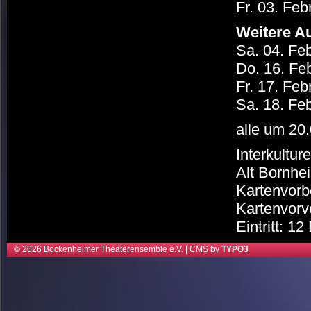
Fr. 03. Feb
Weitere A
Sa. 04. Fe
Do. 16. Fe
Fr. 17. Feb
Sa. 18. Fe
alle um 20.
Interkultur
Alt Bornhei
Kartenvorb
Kartenvorv
Eintritt: 1
© 2026 Bockenheimer Theaterensemble e.V. | CMS by
TYPO3