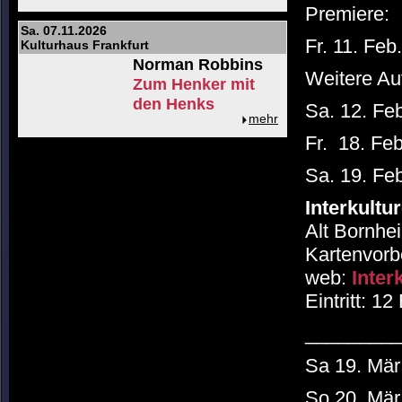
Premiere:
Sa. 07.11.2026
Fr. 11. Feb
Kulturhaus Frankfurt
Norman Robbins
Weitere Au
Zum Henker mit
den Henks
Sa. 12. Fe
mehr
Fr. 18. Feb
Sa. 19. Fe
Interkultu
Alt Bornhei
Kartenvorb
web:
Inter
Eintritt: 1
_________
Sa 19. Mär
So 20. Mär