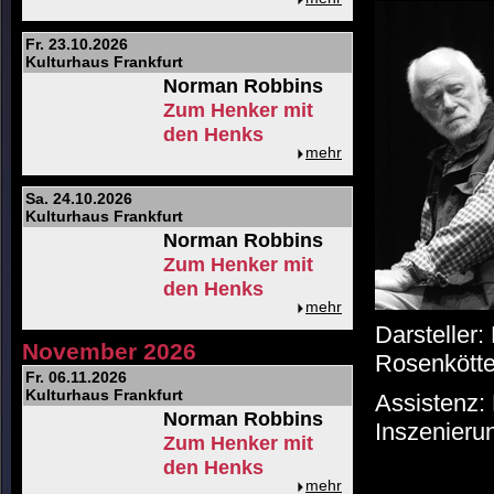
Fr. 23.10.2026
Kulturhaus Frankfurt
Norman Robbins
Zum Henker mit
den Henks
mehr
Sa. 24.10.2026
Kulturhaus Frankfurt
Norman Robbins
Zum Henker mit
den Henks
mehr
Darsteller:
November 2026
Rosenkötte
Fr. 06.11.2026
Kulturhaus Frankfurt
Assistenz:
Norman Robbins
Inszenieru
Zum Henker mit
den Henks
mehr