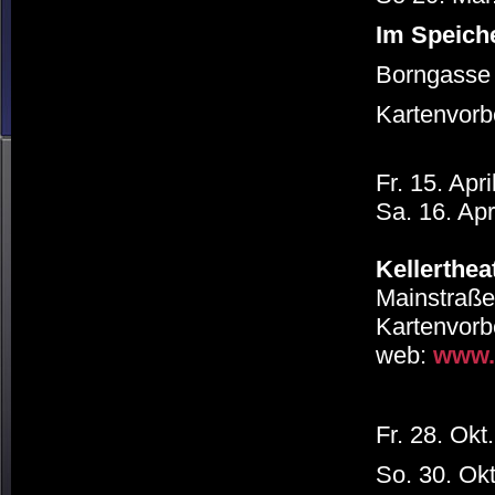
Im Speich
Borngasse 2
Kartenvorb
Fr. 15. Apr
Sa. 16. Apr
Kellerthea
Mainstraße 
Kartenvorbe
web:
www.k
Fr. 28. Okt
So. 30. Ok